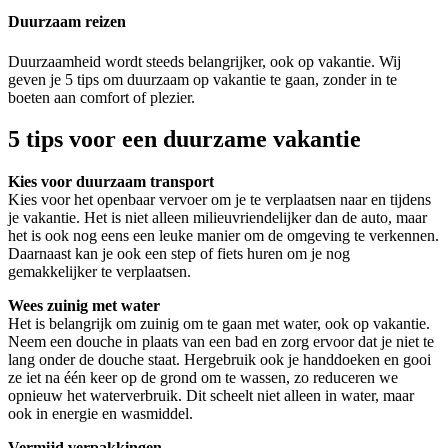
Duurzaam reizen
Duurzaamheid wordt steeds belangrijker, ook op vakantie. Wij
geven je 5 tips om duurzaam op vakantie te gaan, zonder in te
boeten aan comfort of plezier.
5 tips voor een duurzame vakantie
Kies voor duurzaam transport
Kies voor het openbaar vervoer om je te verplaatsen naar en tijdens
je vakantie. Het is niet alleen milieuvriendelijker dan de auto, maar
het is ook nog eens een leuke manier om de omgeving te verkennen.
Daarnaast kan je ook een step of fiets huren om je nog
gemakkelijker te verplaatsen.
Wees zuinig met water
Het is belangrijk om zuinig om te gaan met water, ook op vakantie.
Neem een douche in plaats van een bad en zorg ervoor dat je niet te
lang onder de douche staat. Hergebruik ook je handdoeken en gooi
ze iet na één keer op de grond om te wassen, zo reduceren we
opnieuw het waterverbruik. Dit scheelt niet alleen in water, maar
ook in energie en wasmiddel.
Vermijd verpakkingen