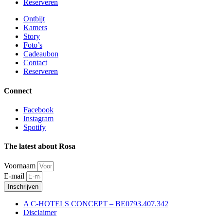
Reserveren
Ontbijt
Kamers
Story
Foto’s
Cadeaubon
Contact
Reserveren
Connect
Facebook
Instagram
Spotify
The latest about Rosa
Voornaam
E-mail
Inschrijven
A C-HOTELS CONCEPT – BE0793.407.342
Disclaimer