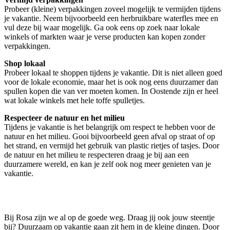
Probeer (kleine) verpakkingen zoveel mogelijk te vermijden tijdens
je vakantie. Neem bijvoorbeeld een herbruikbare waterfles mee en
vul deze bij waar mogelijk. Ga ook eens op zoek naar lokale
winkels of markten waar je verse producten kan kopen zonder
verpakkingen.
Shop lokaal
Probeer lokaal te shoppen tijdens je vakantie. Dit is niet alleen goed
voor de lokale economie, maar het is ook nog eens duurzamer dan
spullen kopen die van ver moeten komen. In Oostende zijn er heel
wat lokale winkels met hele toffe spulletjes.
Respecteer de natuur en het milieu
Tijdens je vakantie is het belangrijk om respect te hebben voor de
natuur en het milieu. Gooi bijvoorbeeld geen afval op straat of op
het strand, en vermijd het gebruik van plastic rietjes of tasjes. Door
de natuur en het milieu te respecteren draag je bij aan een
duurzamere wereld, en kan je zelf ook nog meer genieten van je
vakantie.
Bij Rosa zijn we al op de goede weg. Draag jij ook jouw steentje
bij? Duurzaam op vakantie gaan zit hem in de kleine dingen. Door