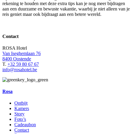
rekening te houden met deze extra tips kan je nog meer bijdragen
aan een duurzame en bewuste vakantie, waarbij je niet alleen van je
reis geniet maar ook bijdraagt aan een betere wereld.
Contact
ROSA Hotel
Van Iseghemlaan 76
8400 Oostende
T.
+32 59 80 67 67
info@rosahotel.be
Rosa
Ontbijt
Kamers
Story
Foto’s
Cadeaubon
Contact